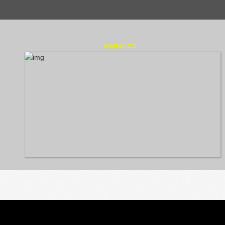
weiter zu